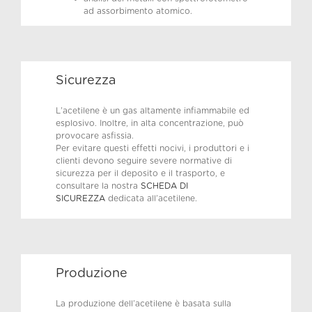
ad assorbimento atomico.
Sicurezza
L’acetilene è un gas altamente infiammabile ed
esplosivo. Inoltre, in alta concentrazione, può
provocare asfissia.
Per evitare questi effetti nocivi, i produttori e i
clienti devono seguire severe normative di
sicurezza per il deposito e il trasporto, e
consultare la nostra
SCHEDA DI
SICUREZZA
dedicata all’acetilene.
Produzione
La produzione dell’acetilene è basata sulla