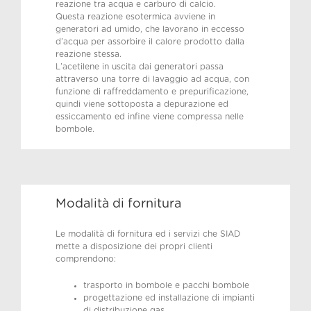
reazione tra acqua e carburo di calcio.
Questa reazione esotermica avviene in
generatori ad umido, che lavorano in eccesso
d’acqua per assorbire il calore prodotto dalla
reazione stessa.
L’acetilene in uscita dai generatori passa
attraverso una torre di lavaggio ad acqua, con
funzione di raffreddamento e prepurificazione,
quindi viene sottoposta a depurazione ed
essiccamento ed infine viene compressa nelle
bombole.
Modalità di fornitura
Le modalità di fornitura ed i servizi che SIAD
mette a disposizione dei propri clienti
comprendono:
trasporto in bombole e pacchi bombole
progettazione ed installazione di impianti
di distribuzione gas