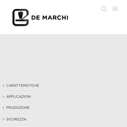
Salta
al
contenuto
CARATTERISTICHE
APPLICAZIONI
PRODUZIONE
SICUREZZA