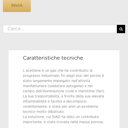
Cerca
per:
Caratteristiche tecniche
L’acetilene è un gas che ha contribuito al
progresso industriale; fin dagli inizi del secolo è
stato largamente impiegato nell’attività
manifatturiera (saldatura autogena) e nel
campo dell’illuminazione civile e marittima (fari).
La sua trasportabilità, a fronte della sua elevata
infiammabilità e facilità a decomporsi
violentemente, è stata per anni un problema
tecnico molto dibattuto.
La soluzione, cui SIAD ha dato un contributo
importante, è stata trovata nella massa porosa.