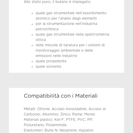
Allo stato puro, il butano è impiegato:
quale gas strumentale nell’assorbimento
atomico per l’analisi degli elementi
per la strumentazione nell’industria
petrolchinica
quale gas strumentale nella spettrometria
ottica
nelle miscele di taratura per i sistemi di
monitoraggio ambientale e delle
emissioni nelle industrie
quale propellente
quale solvente.
Compatibilità con i Materiali
Metalli: Ottone, Acciaio Inossidabile; Acciaio al
Carbonio; Alluminio; Zinco; Rame, Monel.
Materiali plastici: Kel-F; PTFE; PVC; PP;
Poliuretano; Poliammide.
Elastomeri: Buna N; Neoprene; Hypalon.