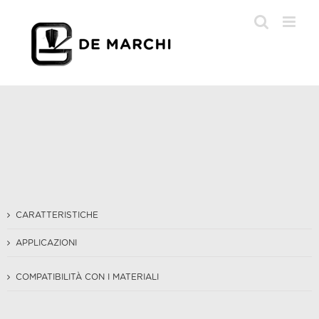
Salta
al
contenuto
CARATTERISTICHE
APPLICAZIONI
COMPATIBILITÀ CON I MATERIALI