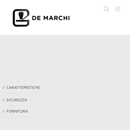
Salta
al
contenuto
CARATTERISTICHE
SICUREZZA
FORNITURA