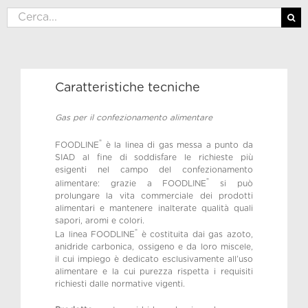
Cerca
per:
Caratteristiche tecniche
Gas per il confezionamento alimentare
®
FOODLINE
è la linea di gas messa a punto da
SIAD al fine di soddisfare le richieste più
esigenti nel campo del confezionamento
®
alimentare: grazie a FOODLINE
si può
prolungare la vita commerciale dei prodotti
alimentari e mantenere inalterate qualità quali
sapori, aromi e colori.
®
La linea FOODLINE
è costituita dai gas azoto,
anidride carbonica, ossigeno e da loro miscele,
il cui impiego è dedicato esclusivamente all’uso
alimentare e la cui purezza rispetta i requisiti
richiesti dalle normative vigenti.